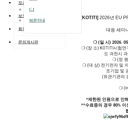
모금 및 활용실적
C.I
보도자료
[KOTITI]
2026년 EU 
방문안내
회원게시판
대응 세미나 
 ❍ (일 시) 2026. 05.
문의게시판
 ❍ (장 소) KOTITI시
도 과천시 과천
 ❍ (정
 ❍ (대 상) 전기전자 및 
조기업 및 
                 (
 ❍ (
*제한된 인원으로 인해
**수료증의 경우 80% 